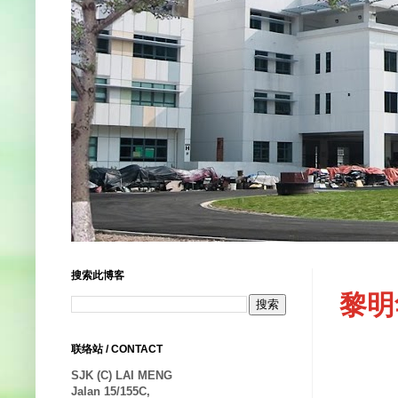
搜索此博客
黎明
联络站 / CONTACT
SJK (C) LAI MENG
Jalan 15/155C,