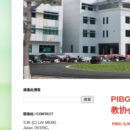
搜索此博客
PIB
教协会
联络站 / CONTACT
SJK (C) LAI MENG
PIBG SJ
Jalan 15/155C,