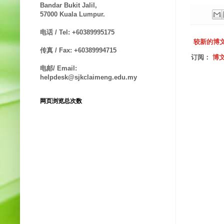
Bandar Bukit Jalil,
57000 Kuala Lumpur.
电话 / Tel: +60389995175
较新的博
传真 / Fax: +60389994715
订阅：
博文
电邮/ Email:
helpdesk@sjkclaimeng.edu.my
网页浏览总次数