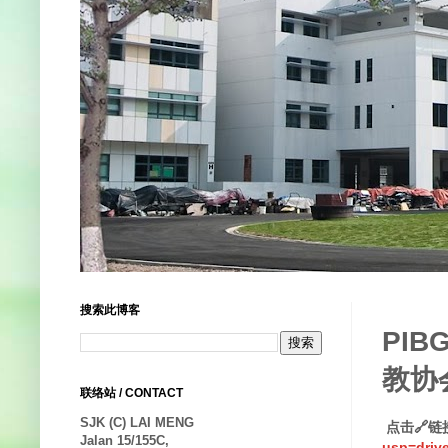
搜索此博客
PIB
教协会
联络站 / CONTACT
SJK (C) LAI MENG
点击🔗链
Jalan 15/155C,
usp=drive