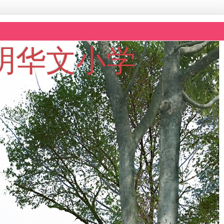
坡黎明华文小学