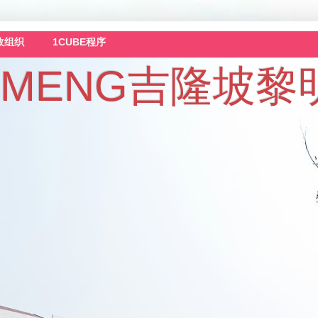
政组织
1CUBE程序
 LAI MENG吉隆