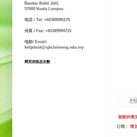
Bandar Bukit Jalil,
57000 Kuala Lumpur.
电话 / Tel: +60389995175
传真 / Fax: +60389994715
电邮/ Email:
helpdesk@sjkclaimeng.edu.my
网页浏览总次数
较新的博
订阅：
博文