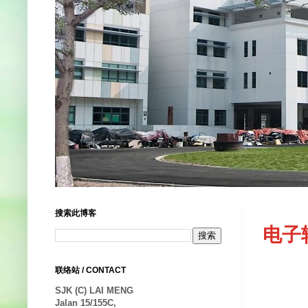
搜索此博客
电子转
联络站 / CONTACT
SJK (C) LAI MENG
Jalan 15/155C,