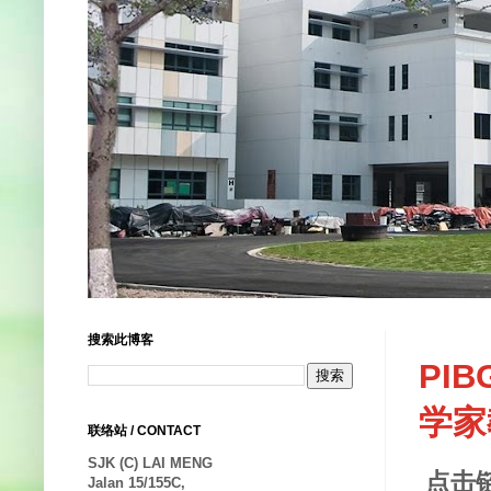
搜索此博客
PIB
学家
联络站 / CONTACT
SJK (C) LAI MENG
点击
Jalan 15/155C,