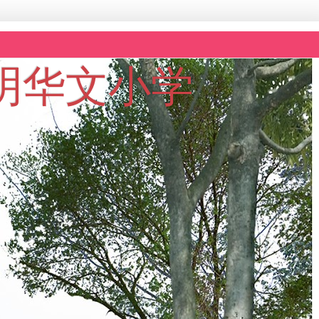
坡黎明华文小学