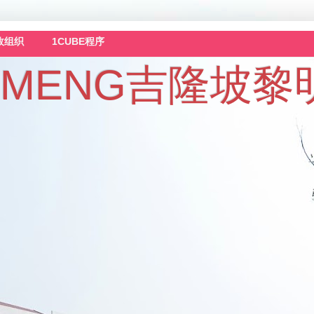
政组织
1CUBE程序
 LAI MENG吉隆