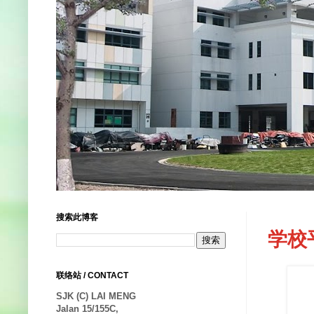
搜索此博客
学校
联络站 / CONTACT
SJK (C) LAI MENG
Jalan 15/155C,