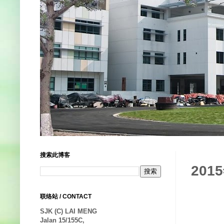
搜索此博客
20
联络站 / CONTACT
SJK (C) LAI MENG
Jalan 15/155C,