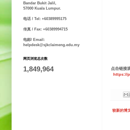
Bandar Bukit Jalil,
57000 Kuala Lumpur.
电话 / Tel: +60389995175
传真 / Fax: +60389994715
电邮/ Email:
helpdesk@sjkclaimeng.edu.my
网页浏览总次数
1,849,964
点击链接
https:/
较新的博