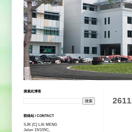
搜索此博客
261
联络站 / CONTACT
SJK (C) LAI MENG
Jalan 15/155C,