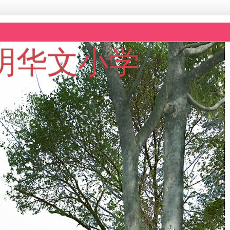
坡黎明华文小学