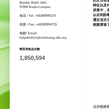
此次活动
Bandar Bukit Jalil,
特征以及
57000 Kuala Lumpur.
讲座中，
认识到防
电话 / Tel: +60389995175
通过这次
校园营造
传真 / Fax: +60389994715
电邮/ Email:
helpdesk@sjkclaimeng.edu.my
网页浏览总次数
1,850,594
点击链接