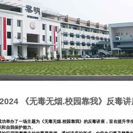
112024 《无毒无烟.校园靠我》反毒讲
成功举办了一场主题为《无毒无烟.校园靠我》的反毒讲座，旨在提升学
识和自我保护能力
。