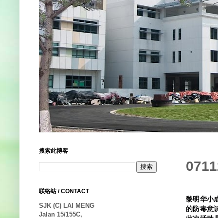
搜索此博客
07
联络站 / CONTACT
黎明华小
SJK (C) LAI MENG
的防毒意
Jalan 15/155C,