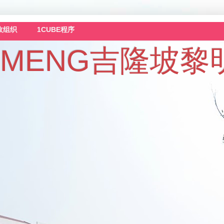
政组织
1CUBE程序
 LAI MENG吉隆