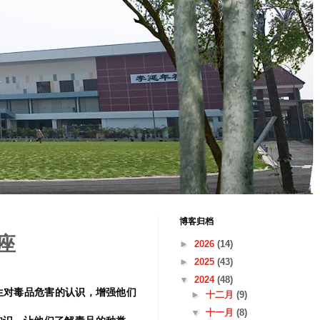
博客归档
座
►
2026
(14)
►
2025
(43)
▼
2024
(48)
生对毒品危害的认识，增强他们
►
十二月
(9)
▼
十一月
(8)