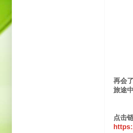
再会
旅途
点击
https