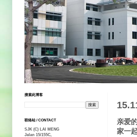
搜索此博客
15
亲爱
联络站 / CONTACT
SJK (C) LAI MENG
家一
Jalan 15/155C,