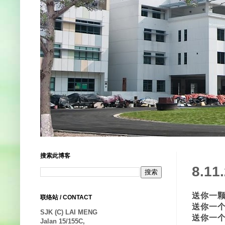
搜索此博客
8.1
送你一颗
联络站 / CONTACT
送你一个
SJK (C) LAI MENG
送你一个
Jalan 15/155C,